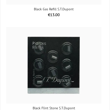
Black Gas Refill S.T.Dupont
Price
€13.00
Black Flint Stone S.T.Dupont