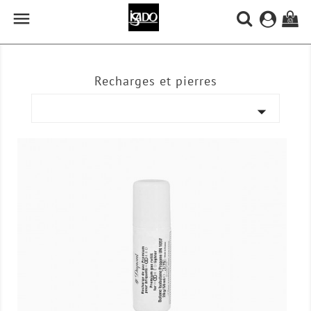

(0)
Recharges et pierres
