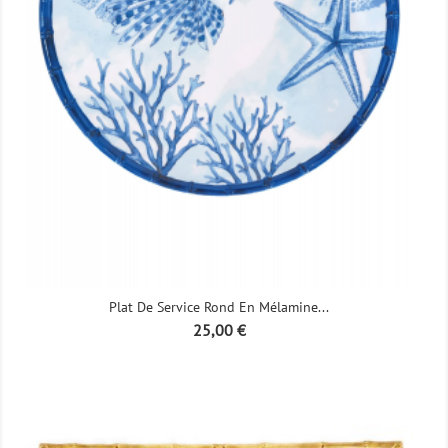
Plat De Service Rond En Mélamine...
Prix
25,00 €