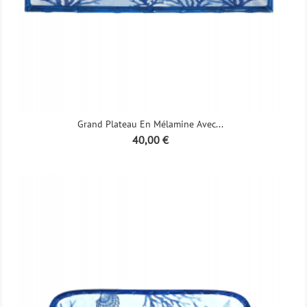
Grand Plateau En Mélamine Avec...
Prix
40,00 €