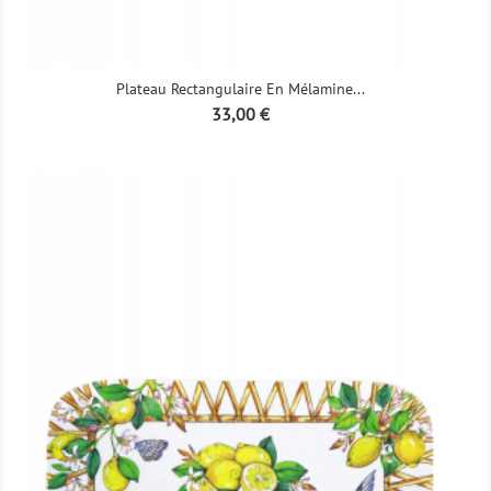
Plateau Rectangulaire En Mélamine...
Prix
33,00 €