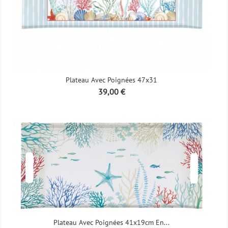
Plateau Avec Poignées 47x31
Prix
39,00 €
Plateau Avec Poignées 41x19cm En...