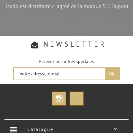
Isado est distributeur agréé de la marque S.T. Dupont
NEWSLETTER
Recevez nos offres spéciales
Instagram
TikTok
reorder

Catalogue