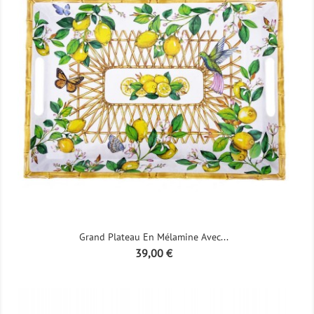
Grand Plateau En Mélamine Avec...
Prix
39,00 €