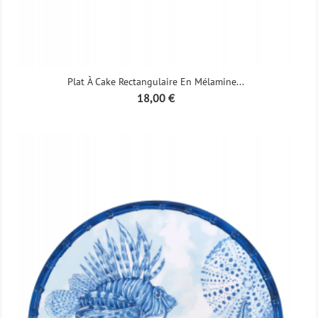
Plat À Cake Rectangulaire En Mélamine...
Prix
18,00 €