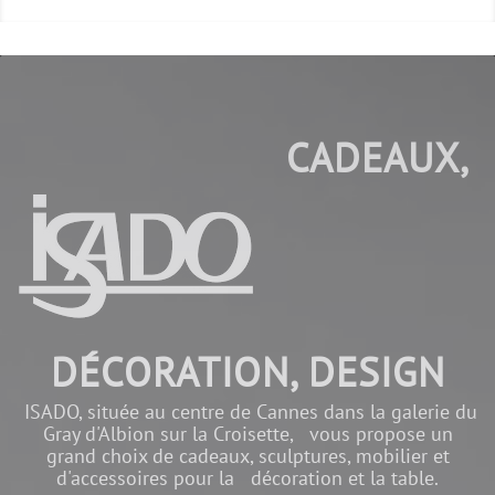
CADEAUX,
DÉCORATION, DESIGN
ISADO, située au centre de Cannes dans la galerie du
Gray d'Albion sur la Croisette, vous propose un
grand choix de cadeaux, sculptures, mobilier et
d'accessoires pour la décoration et la table.