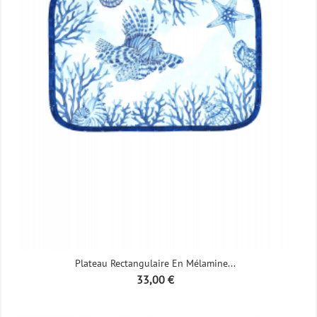
Plateau Rectangulaire En Mélamine...
Prix
33,00 €