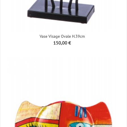
Vase Visage Ovale H.39cm
Prix
150,00 €