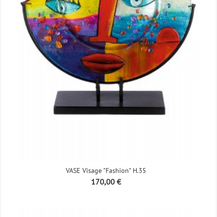
VASE Visage "Fashion" H.35
Prix
170,00 €