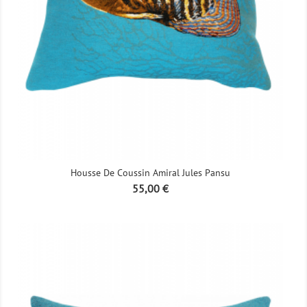
Housse De Coussin Amiral Jules Pansu
Prix
55,00 €