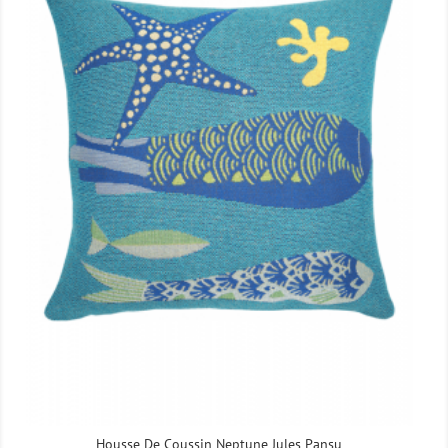
Housse De Coussin Neptune Jules Pansu