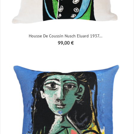
Housse De Coussin Nusch Eluard 1937...
Prix
99,00 €