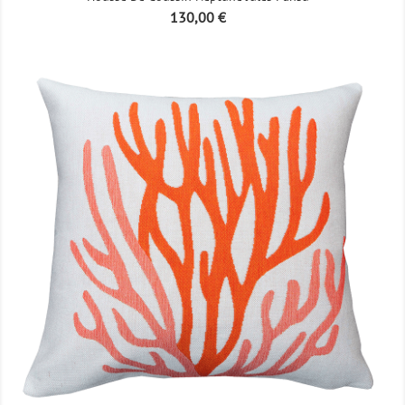
Prix
130,00 €