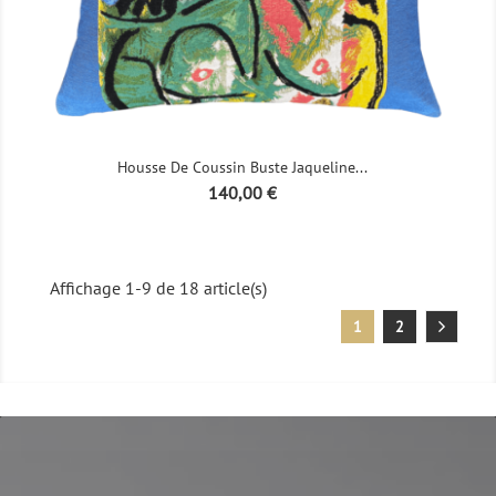
Housse De Coussin Buste Jaqueline...
Prix
140,00 €
Affichage 1-9 de 18 article(s)
1
2