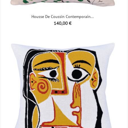
Housse De Coussin Contemporain...
Prix
140,00 €