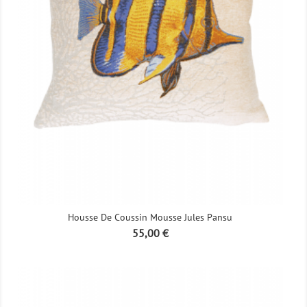
Housse De Coussin Mousse Jules Pansu
Prix
55,00 €