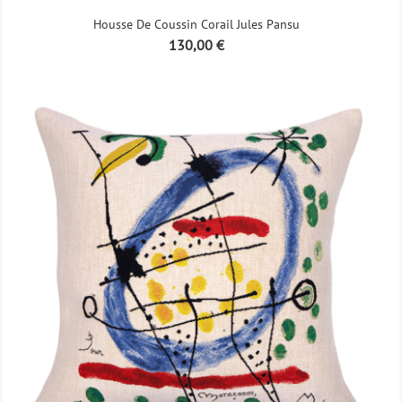
Housse De Coussin Corail Jules Pansu
Prix
130,00 €