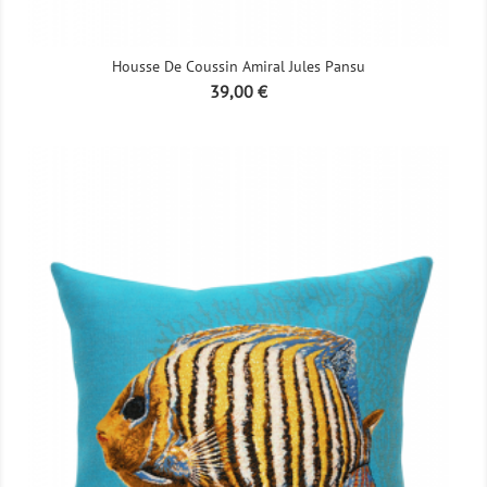
Housse De Coussin Amiral Jules Pansu
Prix
39,00 €