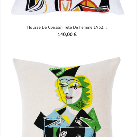
Housse De Coussin Tête De Femme 1962...
Prix
140,00 €