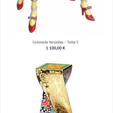
Commode Versailles – Taille S
Prix
1 100,00 €