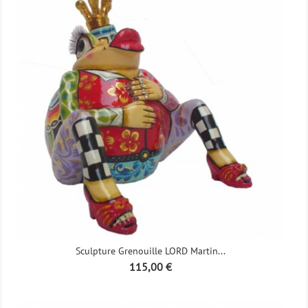
Sculpture Grenouille LORD Martin...
Prix
115,00 €