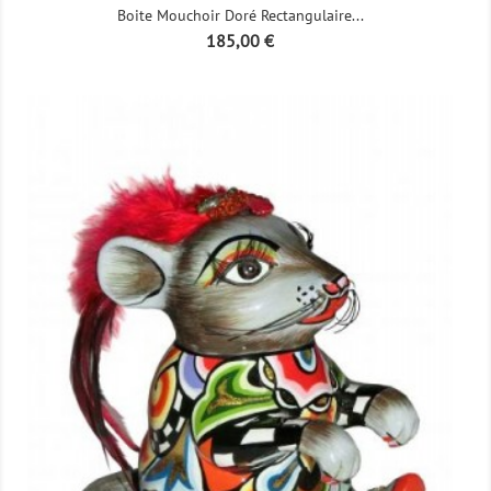
Boite Mouchoir Doré Rectangulaire...
Prix
185,00 €