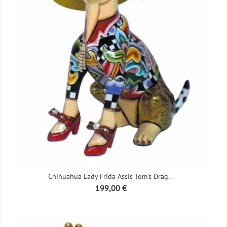
Chihuahua Lady Frida Assis Tom's Drag...
Prix
199,00 €