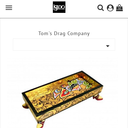

(0)
Tom's Drag Company
