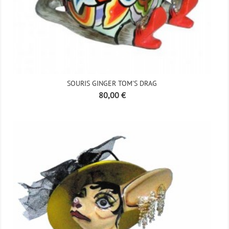
SOURIS GINGER TOM'S DRAG
Prix
80,00 €