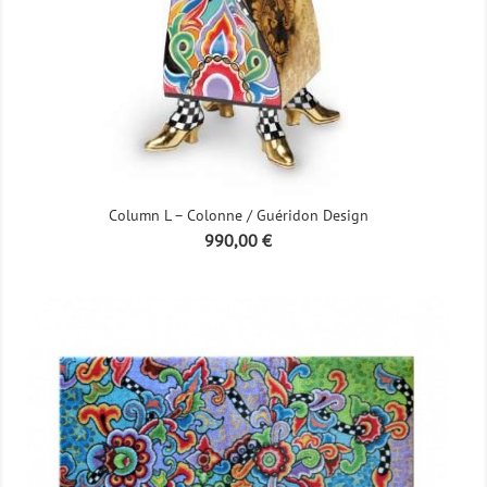
Column L – Colonne / Guéridon Design
Prix
990,00 €