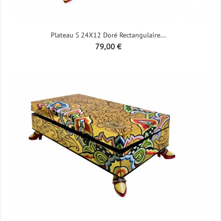
Plateau S 24X12 Doré Rectangulaire...
Prix
79,00 €