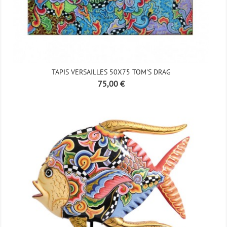
TAPIS VERSAILLES 50X75 TOM'S DRAG
Prix
75,00 €