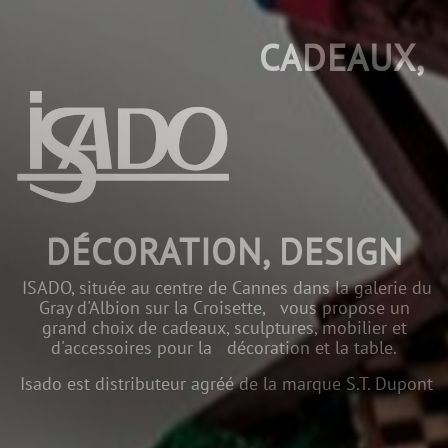
CADEAUX,
DÉCORATION, DESIGN
ISADO, située au centre de Cannes dans la galerie du
Gray d'Albion sur la Croisette, vous propose un
grand choix de cadeaux, sculptures, mobilier et
d'accessoires pour la décoration et la table.
Isado est distributeur agréé de la marque S.T. Dupont